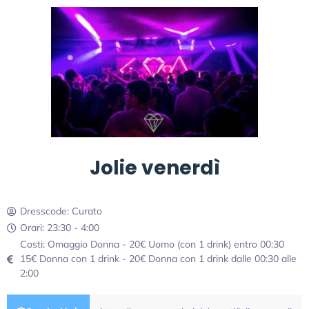
Jolie venerdì
Dresscode: Curato
Orari: 23:30 - 4:00
Costi: Omaggio Donna - 20€ Uomo (con 1 drink) entro 00:30
15€ Donna con 1 drink - 20€ Donna con 1 drink dalle 00:30 alle
2:00