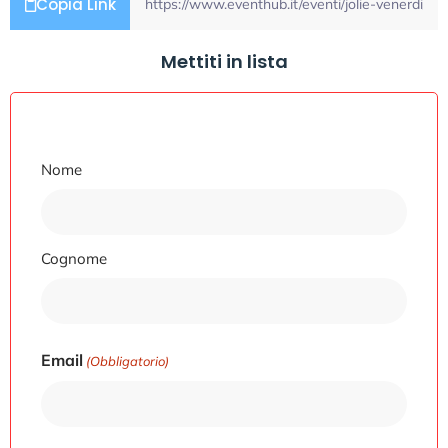
Copia Link
Mettiti in lista
Nome
Nome
Cognome
Email
(Obbligatorio)