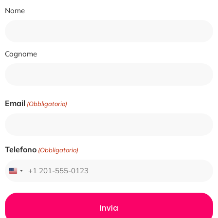
Nome
Nome
Cognome
Email
(Obbligatorio)
Telefono
(Obbligatorio)
United States +1