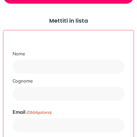
Mettiti in lista
Nome
Nome
Cognome
Email
(Obbligatorio)