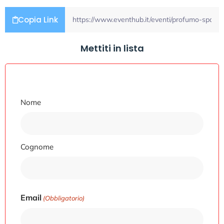
Copia Link
Mettiti in lista
Nome
Nome
Cognome
Email
(Obbligatorio)