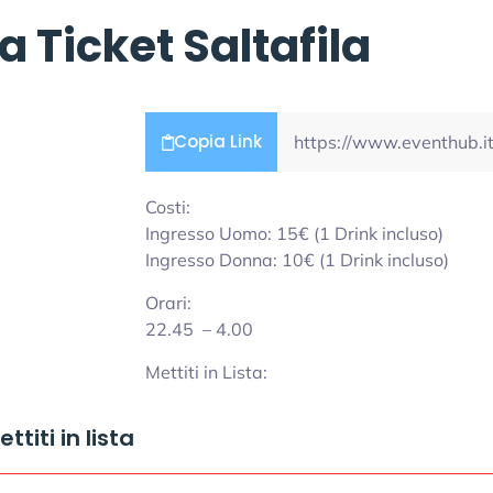
a Ticket Saltafila
Copia Link
Costi:
Ingresso Uomo: 15€ (1 Drink incluso)
Ingresso Donna: 10€ (1 Drink incluso)
Orari:
22.45 – 4.00
Mettiti in Lista:
ttiti in lista