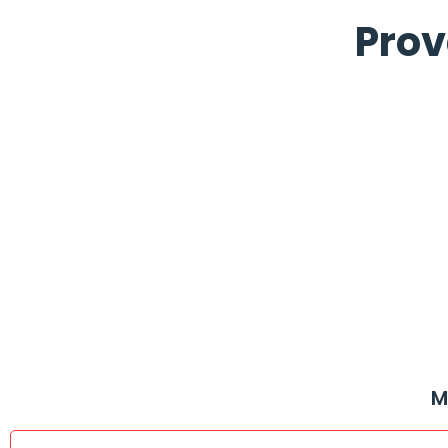
Prov
Me