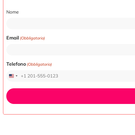
Nome
Nome
Email
(Obbligatorio)
Telefono
(Obbligatorio)
United States +1