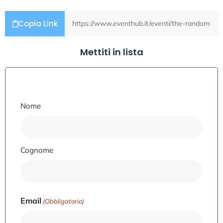
Copia Link
Mettiti in lista
Nome
Nome
Cognome
Email
(Obbligatorio)