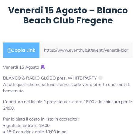
Venerdi 15 Agosto – Blanco
Beach Club Fregene
Copia Link
Venerdì 15 Agosto
BLANCO & RADIO GLOBO pres. WHITE PARTY
A tutti quelli che rispettano il dress code verrà offerto uno shot di
benvenuto
L’apertura del locale è prevista per le ore 18:00 e la chiusura per le
24:00.
Per la pista il costo in lista in accredito :
•⁠ ⁠gratuito entro le 19:00
•⁠ ⁠⁠15 € con drink dalle 19;00 in poi