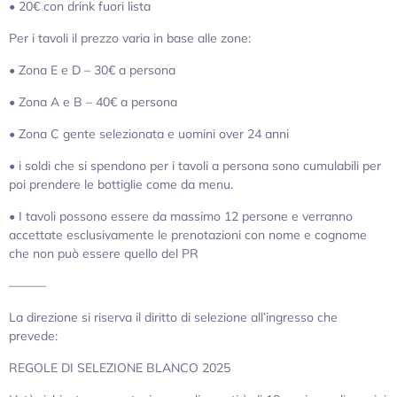
•⁠ ⁠⁠20€ con drink fuori lista
Per i tavoli il prezzo varia in base alle zone:
•⁠ ⁠Zona E e D – 30€ a persona
•⁠ ⁠Zona A e B – 40€ a persona
•⁠ ⁠Zona C gente selezionata e uomini over 24 anni
•⁠ ⁠i soldi che si spendono per i tavoli a persona sono cumulabili per
poi prendere le bottiglie come da menu.
•⁠ ⁠I tavoli possono essere da massimo 12 persone e verranno
accettate esclusivamente le prenotazioni con nome e cognome
che non può essere quello del PR
———
La direzione si riserva il diritto di selezione all’ingresso che
prevede:
REGOLE DI SELEZIONE BLANCO 2025